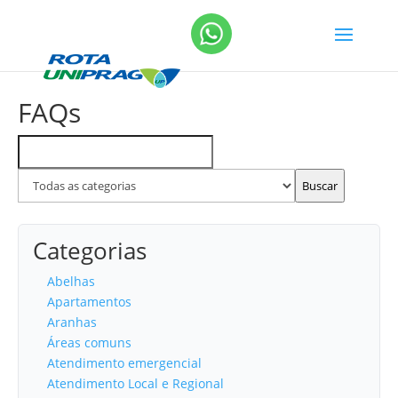
FAQs
Buscar
Filtrar
FAQs
por
categoria
Buscar
Categorias
Abelhas
Apartamentos
Aranhas
Áreas comuns
Atendimento emergencial
Atendimento Local e Regional