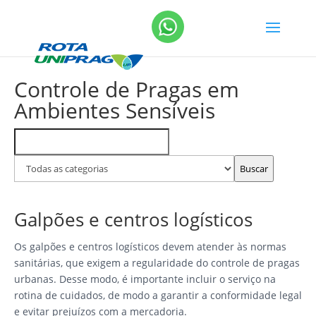
Controle de Pragas em
Ambientes Sensíveis
Buscar
Filtrar
FAQs
por
categoria
Buscar
Galpões e centros logísticos
Os galpões e centros logísticos devem atender às normas
sanitárias, que exigem a regularidade do controle de pragas
urbanas. Desse modo, é importante incluir o serviço na
rotina de cuidados, de modo a garantir a conformidade legal
e evitar prejuízos com a mercadoria.