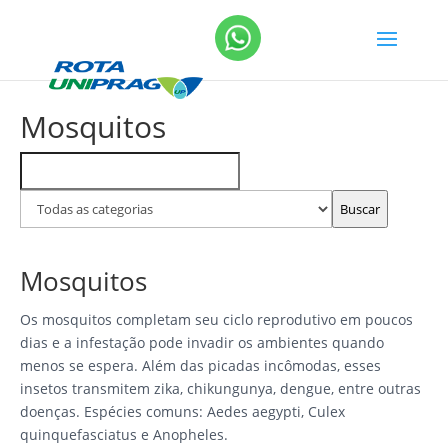
Mosquitos
Buscar
Filtrar
FAQs
por
categoria
Buscar
Mosquitos
Os mosquitos completam seu ciclo reprodutivo em poucos
dias e a infestação pode invadir os ambientes quando
menos se espera. Além das picadas incômodas, esses
insetos transmitem zika, chikungunya, dengue, entre outras
doenças. Espécies comuns: Aedes aegypti, Culex
quinquefasciatus e Anopheles.