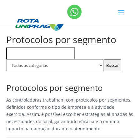
Protocolos por segmento
Buscar
Filtrar
FAQs
por
categoria
Buscar
Protocolos por segmento
As controladoras trabalham com protocolos por segmentos,
definidos conforme o tipo de empresa e a atividade
exercida. Assim, é possível escolher estratégias alinhadas às
necessidades do local, garantindo eficácia e o mínimo
impacto na operação durante o atendimento.