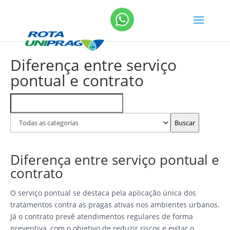
Diferença entre serviço
pontual e contrato
Buscar
Filtrar
FAQs
por
categoria
Buscar
Diferença entre serviço pontual e
contrato
O serviço pontual se destaca pela aplicação única dos
tratamentos contra as pragas ativas nos ambientes urbanos.
Já o contrato prevê atendimentos regulares de forma
preventiva, com o objetivo de reduzir riscos e evitar o