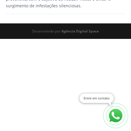
surgimento de infestações silenciosas.
Desenvolvido por
Agência Digital Space
Entre em contato