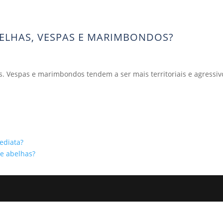
BELHAS, VESPAS E MARIMBONDOS?
. Vespas e marimbondos tendem a ser mais territoriais e agressivos
ediata?
e abelhas?