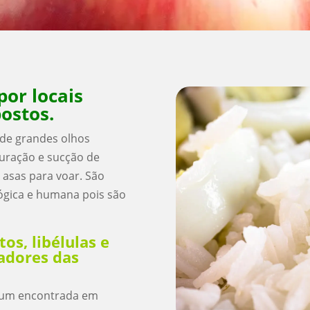
por locais
ostos.
de grandes olhos
uração e sucção de
asas para voar. São
lógica e humana pois são
os, libélulas e
adores das
mum encontrada em