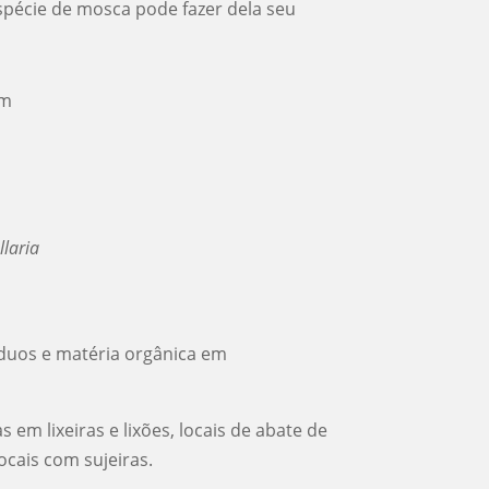
spécie de mosca pode fazer dela seu
cm
laria
duos e matéria orgânica em
em lixeiras e lixões, locais de abate de
locais com sujeiras.