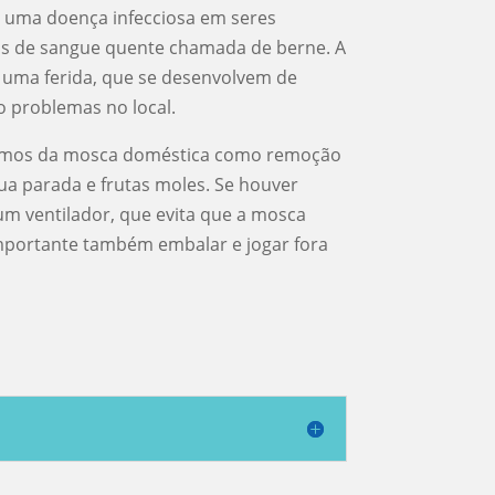
 uma doença infecciosa em seres
s de sangue quente chamada de berne. A
 uma ferida, que se desenvolvem de
o problemas no local.
mos da mosca doméstica como remoção
ua parada e frutas moles. Se houver
um ventilador, que evita que a mosca
mportante também embalar e jogar fora