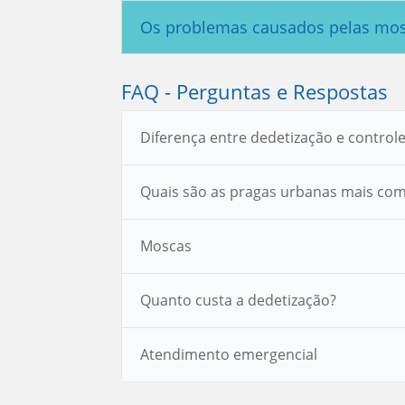
Os problemas causados pelas mo
FAQ - Perguntas e Respostas
Diferença entre dedetização e control
Quais são as pragas urbanas mais co
Moscas
Quanto custa a dedetização?
Atendimento emergencial