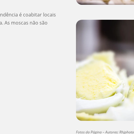
ndência é coabitar locais
a. As moscas não são
Fotos da Página – Autores: Rhjphotoa