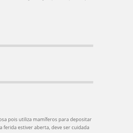
osa pois utiliza mamíferos para depositar
a ferida estiver aberta, deve ser cuidada