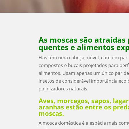
As moscas são atraídas 
quentes e alimentos exp
Elas têm uma cabeça móvel, com um par 
compostos e bucais projetados para perf
alimentos. Usam apenas um único par de 
insetos de considerável importância eco
polinizadores naturais.
Aves, morcegos, sapos, lagart
aranhas estão entre os pred
moscas.
A mosca doméstica é a espécie mais co