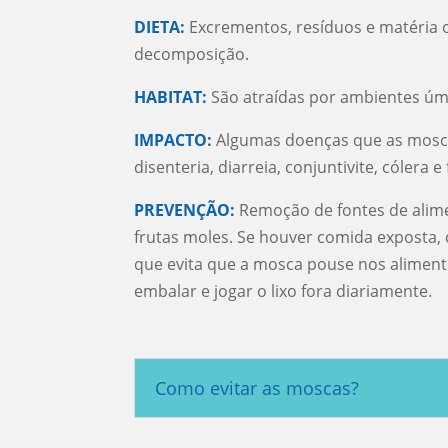
DIETA:
Excrementos, resíduos e matéria 
decomposição.
HABITAT:
São atraídas por ambientes úm
IMPACTO:
Algumas doenças que as mosc
disenteria, diarreia, conjuntivite, cólera e 
PREVENÇÃO:
Remoção de fontes de alim
frutas moles. Se houver comida exposta, 
que evita que a mosca pouse nos alimen
embalar e jogar o lixo fora diariamente.
Como evitar as moscas?