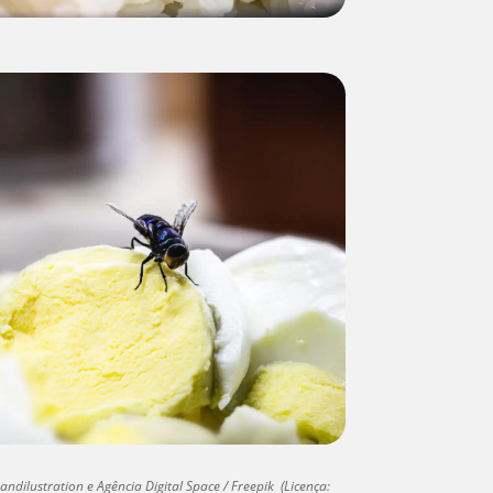
ndilustration e Agência Digital Space / Freepik (Licença: