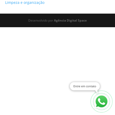
Limpeza e organização
Desenvolvido por
Agência Digital Space
Entre em contato