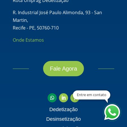
Rota Uniprag Dedetização
R. Industrial José Paulo Alimonda, 93 - San
Martin,
Recife - PE, 50760-710
Onde Estamos
Fale Agora
Entre em contato
Dedetização
Desinsetização