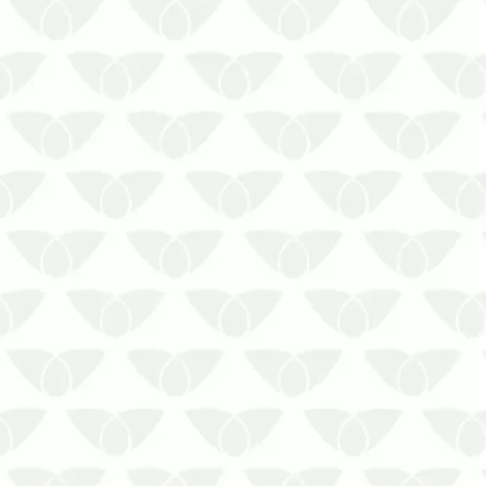
As pragas urbanas estão entre os