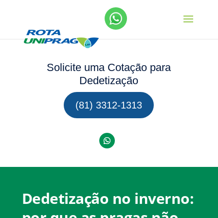
Solicite uma Cotação para
Dedetização
(81) 3312-1313
Dedetização no inverno:
por que as pragas não