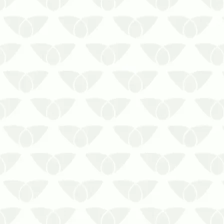
uma infestação de pragas urbanas a…