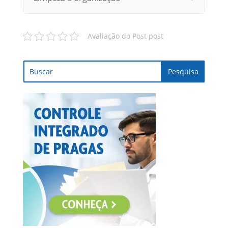
Avaliação do Post post