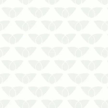
em outras estações. Outra visão
equivocada é …