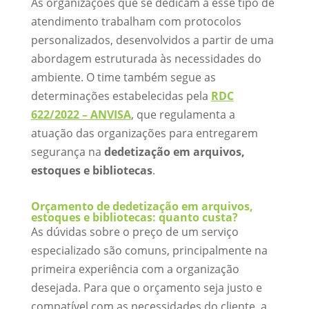
As organizações que se dedicam a esse tipo de
atendimento trabalham com protocolos
personalizados, desenvolvidos a partir de uma
abordagem estruturada às necessidades do
ambiente. O time também segue as
determinações estabelecidas pela
RDC
622/2022 – ANVISA
, que regulamenta a
atuação das organizações para entregarem
segurança na
dedetização em arquivos,
estoques e bibliotecas
.
Orçamento de dedetização em arquivos,
estoques e bibliotecas: quanto custa?
As dúvidas sobre o preço de um serviço
especializado são comuns, principalmente na
primeira experiência com a organização
desejada. Para que o orçamento seja justo e
compatível com as necessidades do cliente, a