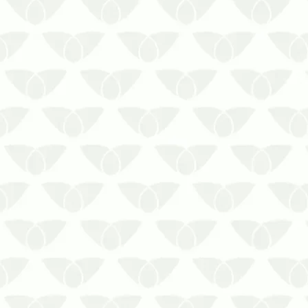
A dedetização preventiva em Recife
evita complicações com pragas
urbanas a longo prazoSe você conhece
a reputação das pragas urbanas, sabe
que elas não são bem-vindas em