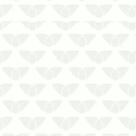
A dedetização preventiva em Recife
pode evitar danos estruturais e
prejuízos financeirosQuando se fala em
pragas urbanas, é comum pensar
primeiro nos agentes que ameaçam a
saúde com a transmissão de doenças.
Entretanto, há aqueles que são
inofensivos…