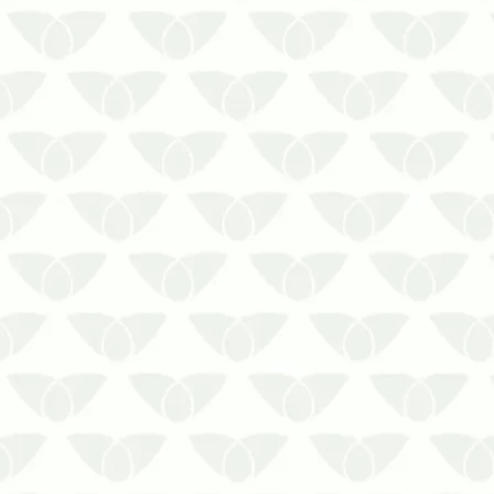
Dedetização e responsabilidade legal:
entenda as obrigações de cada parteO
serviço de dedetização e a
responsabilidade legal geram dúvidas
entre proprietários de imóveis, síndicos,
administradores e empresas. Quando
uma infestação de pragas urbanas a…