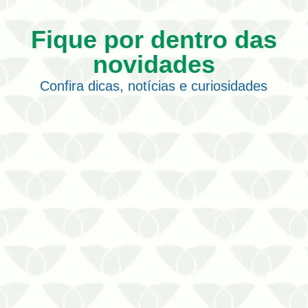
Fique por dentro das
novidades
Confira dicas, notícias e curiosidades
A dedetização profissional em Recife é
uma medida inteligente contra
infestações de pragas
urbanas Qualquer local está sujeito à