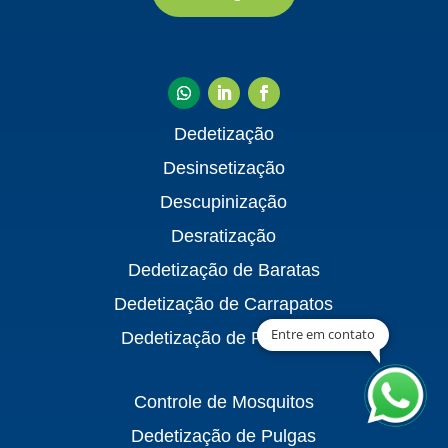
Dedetização
Desinsetização
Descupinização
Desratização
Dedetização de Baratas
Dedetização de Carrapatos
Entre em contato
Dedetização de Formigas
Controle de Mosquitos
Dedetização de Pulgas