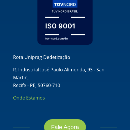
Rota Uniprag Dedetização
R. Industrial José Paulo Alimonda, 93 - San
Martin,
Recife - PE, 50760-710
Onde Estamos
Fale Agora