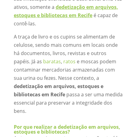
ativos, somente a
dedetização em arquivos,
estoques e bibliotecas em Recife
é capaz de
contê-las.
A traça de livro e os cupins se alimentam de
celulose, sendo mais comuns em locais onde
há documentos, livros, revistas e outros
papéis. Já as
baratas
,
ratos
e moscas podem
contaminar mercadorias armazenadas com
sua urina ou fezes. Nesse contexto, a
dedetização em arquivos, estoques e
bibliotecas em Recife
passa a ser uma medida
essencial para preservar a integridade dos
bens.
Por que realizar a dedetização em arquivos,
estoques e bibliotecas?